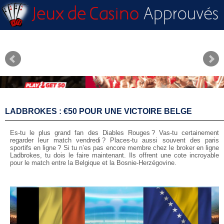
LADBROKES : €50 POUR UNE VICTOIRE BELGE
Es-tu le plus grand fan des Diables Rouges ? Vas-tu certainement
regarder leur match vendredi ? Places-tu aussi souvent des paris
sportifs en ligne ? Si tu n’es pas encore membre chez le broker en ligne
Ladbrokes, tu dois le faire maintenant. Ils offrent une cote incroyable
pour le match entre la Belgique et la Bosnie-Herzégovine.