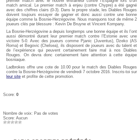
premier match avec le nouvel entraineur contre l’Espagne lors d’un
match amical. Le premier match à enjeu (contre Chypre) a été gagné
avec des chiffres clairs (0-3). Dans le propre stade, les Diables Rouges
doivent toujours essayer de gagner et donc aussi contre une bonne
équipe comme la Bosnie-Herzégovine. Nous manquons tout de même 2
joueurs clés par blessure : Kevin De Bruyne et Vincent Kompany.
La Bosnie-Herzégovine a depuis longtemps une bonne équipe et ils l’ont
aussi démontré durant leur premier match contre l’Estonie avec une
victoire 5-0. Avec des joueurs comme Pjanic (Juventus), Dzeko (AS
Roma) et Begovic (Chelsea), ils disposent de joueurs avec du talent et
de l’expérience qui peuvent certainement faire mal à nos Diables
Rouges. On devra donc certainement faire attention à cette équipe
bosniaque.
Ladbrokes offre une cote de 10.00 pour le match des Diables Rouges
contre la Bosnie-Herzégovine de vendredi 7 octobre 2016. Inscris-toi sur
leur site
et profite de cette promotion.
Score:
0
Nombre de voix: Pas de votes
Score: Aucun