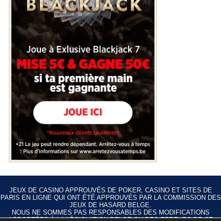
JEUX DE CASINO APPROUVÉS DE POKER, CASINO ET SITES DE
PARIS EN LIGNE QUI ONT ÉTÉ APPROUVÉS PAR LA COMMISSION DES
JEUX DE HASARD BELGE.
NOUS NE SOMMES PAS RESPONSABLES DES MODIFICATIONS
APPORTÉES À LA LÉGISLATION BELGE OU DES ERREURS DE CE