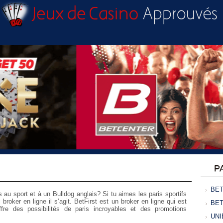
P
BE
 au sport et à un Bulldog anglais? Si tu aimes les paris sportifs
broker en ligne il s’agit. BetFirst est un broker en ligne qui est
BET
fre des possibilités de paris incroyables et des promotions
UNI