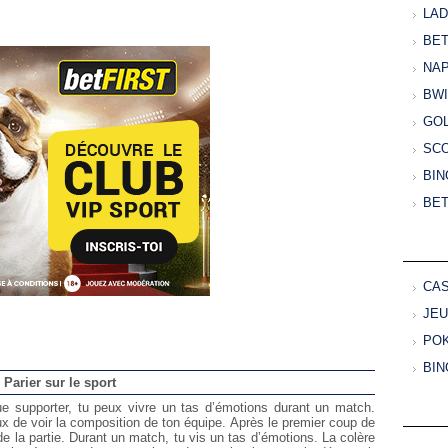
LAD
BET
NAP
BWI
GOL
SC
BIN
BET
CAS
JEU
PO
BI
Parier sur le sport
e supporter, tu peux vivre un tas d’émotions durant un match.
 de voir la composition de ton équipe. Après le premier coup de
n de la partie. Durant un match, tu vis un tas d’émotions. La colère
Rech