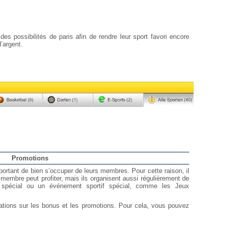
s possibilités de paris afin de rendre leur sport favori encore
’argent.
Promotions
mportant de bien s’occuper de leurs membres. Pour cette raison, il
membre peut profiter, mais ils organisent aussi régulièrement de
 spécial ou un événement sportif spécial, comme les Jeux
mations sur les bonus et les promotions. Pour cela, vous pouvez