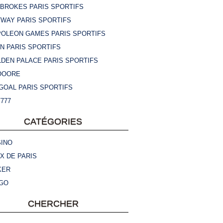
BROKES PARIS SPORTIFS
WAY PARIS SPORTIFS
OLEON GAMES PARIS SPORTIFS
N PARIS SPORTIFS
DEN PALACE PARIS SPORTIFS
OOORE
GOAL PARIS SPORTIFS
777
CATÉGORIES
INO
X DE PARIS
KER
NGO
CHERCHER
ercher :