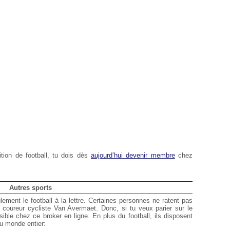
ition de football, tu dois dès
aujourd’hui devenir membre
chez
Autres sports
ment le football à la lettre. Certaines personnes ne ratent pas
coureur cycliste Van Avermaet. Donc, si tu veux parier sur le
ible chez ce broker en ligne. En plus du football, ils disposent
u monde entier: