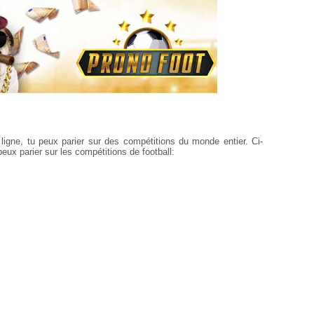
igne, tu peux parier sur des compétitions du monde entier. Ci-
eux parier sur les compétitions de football: