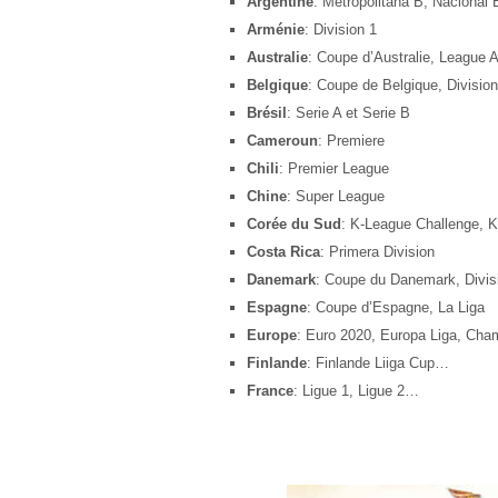
Argentine
: Metropolitana B, Nacional
Arménie
: Division 1
Australie
: Coupe d’Australie, League 
Belgique
: Coupe de Belgique, Divisi
Brésil
: Serie A et Serie B
Cameroun
: Premiere
Chili
: Premier League
Chine
: Super League
Corée du Sud
: K-League Challenge,
Costa Rica
: Primera Division
Danemark
: Coupe du Danemark, Divi
Espagne
: Coupe d’Espagne, La Liga
Europe
: Euro 2020, Europa Liga, Ch
Finlande
: Finlande Liiga Cup…
France
: Ligue 1, Ligue 2…