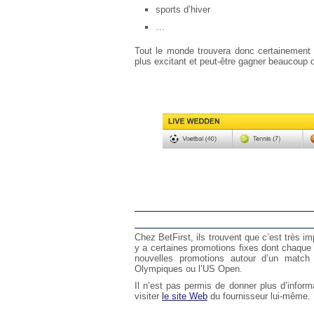
sports d’hiver
…
Tout le monde trouvera donc certainement de
plus excitant et peut-être gagner beaucoup d
Chez BetFirst, ils trouvent que c’est très i
y a certaines promotions fixes dont chaque 
nouvelles promotions autour d’un match
Olympiques ou l’US Open.
Il n’est pas permis de donner plus d’infor
visiter
le site Web
du fournisseur lui-même.