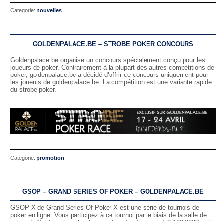
Categorie:
nouvelles
GOLDENPALACE.BE – STROBE POKER CONCOURS
Goldenpalace.be organise un concours spécialement conçu pour les
joueurs de poker. Contrairement à la plupart des autres compétitions de
poker, goldenpalace.be a décidé d’offrir ce concours uniquement pour
les joueurs de goldenpalace.be. La compétition est une variante rapide
du strobe poker.
Categorie:
promotion
GSOP – GRAND SERIES OF POKER – GOLDENPALACE.BE
GSOP X de Grand Series Of Poker X est une série de tournois de
poker en ligne. Vous participez à ce tournoi par le biais de la salle de