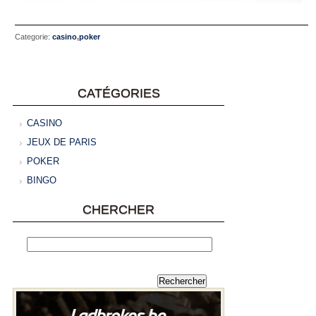
Categorie:
casino
,
poker
CATÉGORIES
CASINO
JEUX DE PARIS
POKER
BINGO
CHERCHER
Rechercher :