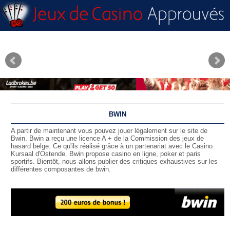
BWIN
A partir de maintenant vous pouvez jouer légalement sur ​​le site de
Bwin. Bwin a reçu une licence A + de la Commission des jeux de
hasard belge. Ce qu'ils réalisé grâce à un partenariat avec le Casino
Kursaal d'Ostende. Bwin propose casino en ligne, poker et paris
sportifs. Bientôt, nous allons publier des critiques exhaustives sur les
différentes composantes de bwin.