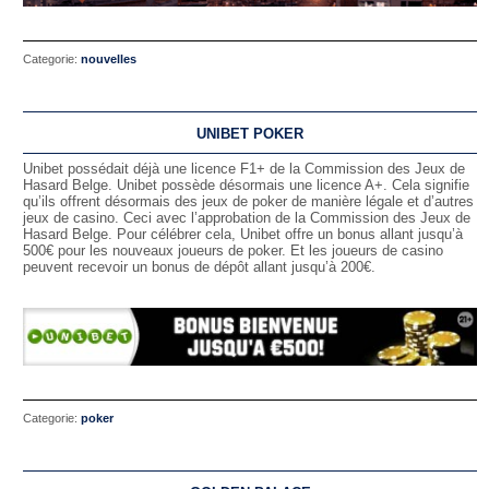
Categorie:
nouvelles
UNIBET POKER
Unibet possédait déjà une licence F1+ de la Commission des Jeux de
Hasard Belge. Unibet possède désormais une licence A+. Cela signifie
qu’ils offrent désormais des jeux de poker de manière légale et d’autres
jeux de casino. Ceci avec l’approbation de la Commission des Jeux de
Hasard Belge. Pour célébrer cela, Unibet offre un bonus allant jusqu’à
500€ pour les nouveaux joueurs de poker. Et les joueurs de casino
peuvent recevoir un bonus de dépôt allant jusqu’à 200€.
Categorie:
poker