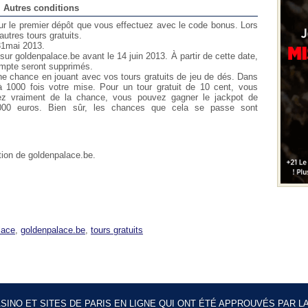
Autres conditions
sur le premier dépôt que vous effectuez avec le code bonus. Lors
autres tours gratuits.
31mai 2013.
sur goldenpalace.be avant le 14 juin 2013. À partir de cette date,
compte seront supprimés.
 chance en jouant avec vos tours gratuits de jeu de dés. Dans
 1000 fois votre mise. Pour un tour gratuit de 10 cent, vous
ez vraiment de la chance, vous pouvez gagner le jackpot de
0000 euros. Bien sûr, les chances que cela se passe sont
ion de goldenpalace.be.
lace
,
goldenpalace.be
,
tours gratuits
SINO ET SITES DE PARIS EN LIGNE QUI ONT ÉTÉ APPROUVÉS PAR L