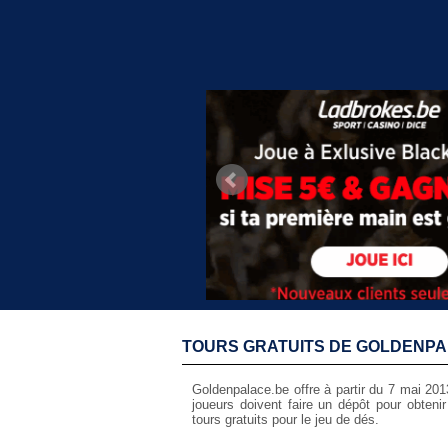
TOURS GRATUITS DE GOLDENPA
Goldenpalace.be offre à partir du 7 mai 201
joueurs doivent faire un dépôt pour obtenir
tours gratuits pour le jeu de dés.