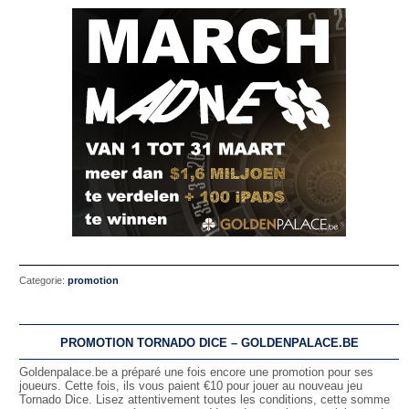
Categorie:
promotion
PROMOTION TORNADO DICE – GOLDENPALACE.BE
Goldenpalace.be a préparé une fois encore une promotion pour ses
joueurs. Cette fois, ils vous paient €10 pour jouer au nouveau jeu
Tornado Dice. Lisez attentivement toutes les conditions, cette somme