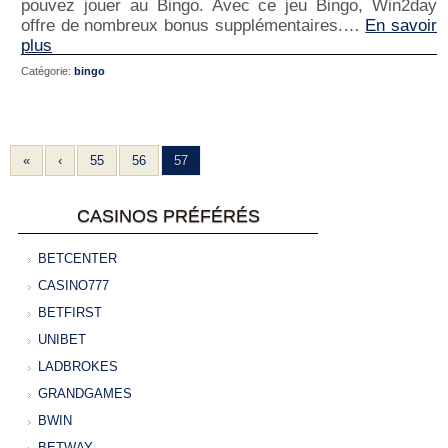
pouvez jouer au Bingo. Avec ce jeu Bingo, Win2day
offre de nombreux bonus supplémentaires.…
En savoir
plus
Catégorie:
bingo
«
‹
55
56
57
CASINOS PRÉFÉRÉS
BETCENTER
CASINO777
BETFIRST
UNIBET
LADBROKES
GRANDGAMES
BWIN
BETWAY