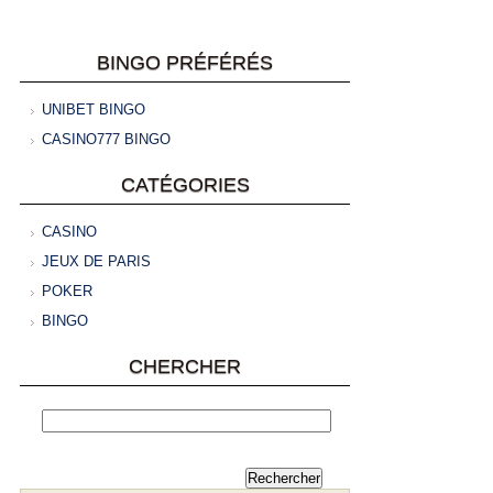
BINGO PRÉFÉRÉS
UNIBET BINGO
CASINO777 BINGO
CATÉGORIES
CASINO
JEUX DE PARIS
POKER
BINGO
CHERCHER
Rechercher :