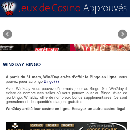
WIN2DAY BINGO
À partir du 31 mars, Win2Day arrête d’offrir le Bingo en ligne.
Vous
pouvez jouer au bingo
Bingo777
!
Avec Win2day vous pouvez désormais jouer au Bingo. Sur Win2day il
existe de nombreuses salles où vous pouvez jouer au Bingo. Avec ce
jeu Bingo, Win2day offre de nombreux bonus supplémentaires. Ce sont
généralement des quantités d’argent gratuites.
Win2day arrêté leur casino en ligne. Essayez un autre casino légal: