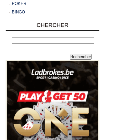
POKER
BINGO
CHERCHER
Rechercher :