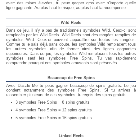
avec des mises élevées, tu peux gagner gros avec n’importe quelle
ligne gagnante. Au plus haut le risque, au plus haut la récompense.
Wild Reels
Dans ce jeu, il n’y a pas de traditionnels symboles Wild. Ceux-ci sont
remplacés par les Wild Reels. Wild Reels sont des rangées remplies de
symboles Wild. Ceux-ci peuvent apparaître sur toutes les rangées.
Comme tu le sais déjà sans doute, les symboles Wild remplacent tous
les autres symboles afin de former ainsi des lignes gagnantes
supérieures. Dans ce jeu, les symboles Wild remplacent tous les autres
symboles sauf les symboles Free Spins. Tu vas rapidement
comprendre pourquoi ces symboles amusants sont préservés.
Beaucoup de Free Spins
Avec Dazzle Me tu peux gagner beaucoup de spins gratuits. Le jeu
contient notamment des symboles Free Spins. Si tu arrives à
rassembler plusieurs de ces symboles, tu reçois des spins gratuits:
3 symboles Free Spins = 8 spins gratuits
4 symboles Free Spins = 12 spins gratuits
5 symboles Free Spins = 16 spins gratuits
Linked Reels