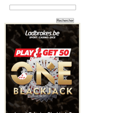
Rechercher :