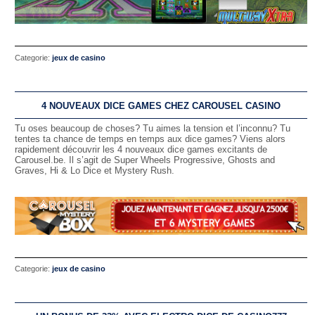
Categorie:
jeux de casino
4 NOUVEAUX DICE GAMES CHEZ CAROUSEL CASINO
Tu oses beaucoup de choses? Tu aimes la tension et l’inconnu? Tu
tentes ta chance de temps en temps aux dice games? Viens alors
rapidement découvrir les 4 nouveaux dice games excitants de
Carousel.be. Il s’agit de Super Wheels Progressive, Ghosts and
Graves, Hi & Lo Dice et Mystery Rush.
Categorie:
jeux de casino