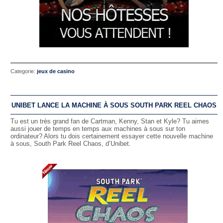
Categorie:
jeux de casino
UNIBET LANCE LA MACHINE À SOUS SOUTH PARK REEL CHAOS
Tu est un très grand fan de Cartman, Kenny, Stan et Kyle? Tu aimes
aussi jouer de temps en temps aux machines à sous sur ton
ordinateur? Alors tu dois certainement essayer cette nouvelle machine
à sous, South Park Reel Chaos, d’Unibet.