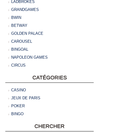
LADBROKES
GRANDGAMES
BWIN
BETWAY
GOLDEN PALACE
CAROUSEL
BINGOAL
NAPOLEON GAMES
CIRCUS
CATÉGORIES
CASINO
JEUX DE PARIS
POKER
BINGO
CHERCHER