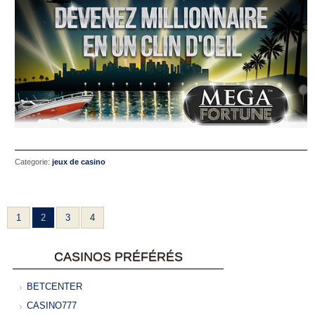
Categorie:
jeux de casino
1
2
3
4
CASINOS PRÉFÉRÉS
BETCENTER
CASINO777