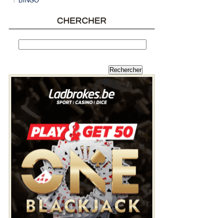
BINGO
CHERCHER
Rechercher :