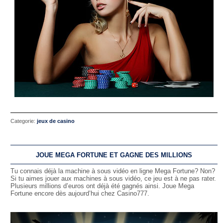
Categorie:
jeux de casino
JOUE MEGA FORTUNE ET GAGNE DES MILLIONS
Tu connais déjà la machine à sous vidéo en ligne Mega Fortune? Non?
Si tu aimes jouer aux machines à sous vidéo, ce jeu est à ne pas rater.
Plusieurs millions d’euros ont déjà été gagnés ainsi. Joue Mega
Fortune encore dès aujourd’hui chez Casino777.