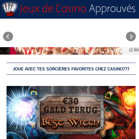
JOUE AVEC TES SORCIÈRES FAVORITES CHEZ CASINO777