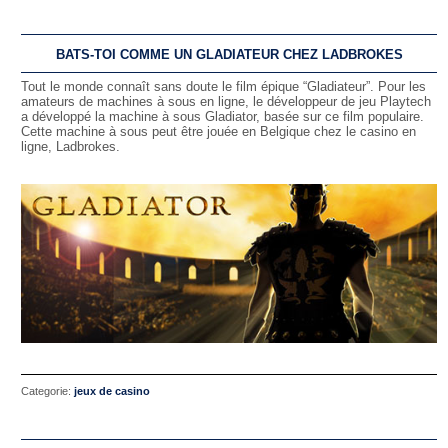
BATS-TOI COMME UN GLADIATEUR CHEZ LADBROKES
Tout le monde connaît sans doute le film épique “Gladiateur”. Pour les
amateurs de machines à sous en ligne, le développeur de jeu Playtech
a développé la machine à sous Gladiator, basée sur ce film populaire.
Cette machine à sous peut être jouée en Belgique chez le casino en
ligne, Ladbrokes.
Categorie:
jeux de casino