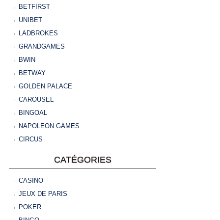
BETFIRST
UNIBET
LADBROKES
GRANDGAMES
BWIN
BETWAY
GOLDEN PALACE
CAROUSEL
BINGOAL
NAPOLEON GAMES
CIRCUS
CATÉGORIES
CASINO
JEUX DE PARIS
POKER