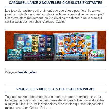
CAROUSEL LANCE 2 NOUVELLES DICE SLOTS EXCITANTES
Les jeux de casino sont vraiment quelque chose pour toi? Tu aimes
jouer pour de l’argent réel sur des machines à sous dice par exemple?
Découvre alors rapidement les 2 nouvelles machines à sous dice qui
sont à ta disposition chez Carousel Casino.
Categorie:
jeux de casino
3 NOUVELLES DICE SLOTS CHEZ GOLDEN PALACE
Tu joues souvent des machines à sous dice sur ton ordinateur ou ta
tablette? Tu cherches quelque chose de nouveau? Découvre alors dès
aujourd’hui les 3 nouvelles machines à sous dice qui sont disponibles
maintenant chez Golden Palace.