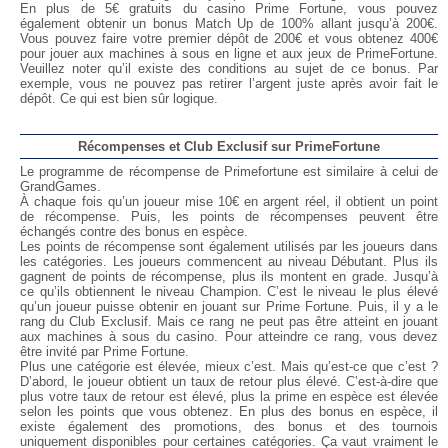
En plus de 5€ gratuits du casino Prime Fortune, vous pouvez
également obtenir un bonus Match Up de 100% allant jusqu’à 200€.
Vous pouvez faire votre premier dépôt de 200€ et vous obtenez 400€
pour jouer aux machines à sous en ligne et aux jeux de PrimeFortune.
Veuillez noter qu’il existe des conditions au sujet de ce bonus. Par
exemple, vous ne pouvez pas retirer l’argent juste après avoir fait le
dépôt. Ce qui est bien sûr logique.
Récompenses et Club Exclusif sur PrimeFortune
Le programme de récompense de Primefortune est similaire à celui de
GrandGames.
À chaque fois qu’un joueur mise 10€ en argent réel, il obtient un point
de récompense. Puis, les points de récompenses peuvent être
échangés contre des bonus en espèce.
Les points de récompense sont également utilisés par les joueurs dans
les catégories. Les joueurs commencent au niveau Débutant. Plus ils
gagnent de points de récompense, plus ils montent en grade. Jusqu’à
ce qu’ils obtiennent le niveau Champion. C’est le niveau le plus élevé
qu’un joueur puisse obtenir en jouant sur Prime Fortune. Puis, il y a le
rang du Club Exclusif. Mais ce rang ne peut pas être atteint en jouant
aux machines à sous du casino. Pour atteindre ce rang, vous devez
être invité par Prime Fortune.
Plus une catégorie est élevée, mieux c’est. Mais qu’est-ce que c’est ?
D’abord, le joueur obtient un taux de retour plus élevé. C’est-à-dire que
plus votre taux de retour est élevé, plus la prime en espèce est élevée
selon les points que vous obtenez. En plus des bonus en espèce, il
existe également des promotions, des bonus et des tournois
uniquement disponibles pour certaines catégories. Ça vaut vraiment le