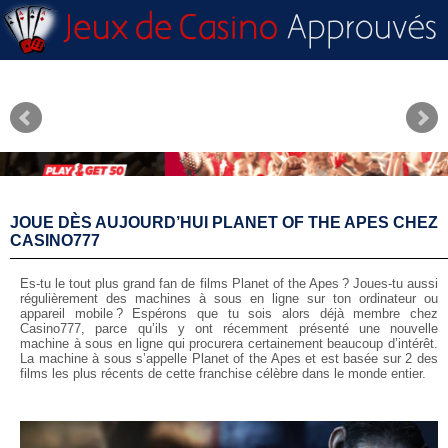
JOUE DÈS AUJOURD’HUI PLANET OF THE APES CHEZ
CASINO777
Es-tu le tout plus grand fan de films Planet of the Apes ? Joues-tu aussi
régulièrement des machines à sous en ligne sur ton ordinateur ou
appareil mobile ? Espérons que tu sois alors déjà membre chez
Casino777, parce qu’ils y ont récemment présenté une nouvelle
machine à sous en ligne qui procurera certainement beaucoup d’intérêt.
La machine à sous s’appelle Planet of the Apes et est basée sur 2 des
films les plus récents de cette franchise célèbre dans le monde entier.