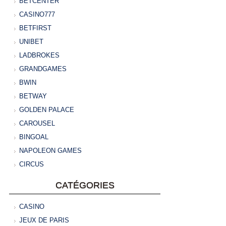
BETCENTER
CASINO777
BETFIRST
UNIBET
LADBROKES
GRANDGAMES
BWIN
BETWAY
GOLDEN PALACE
CAROUSEL
BINGOAL
NAPOLEON GAMES
CIRCUS
CATÉGORIES
CASINO
JEUX DE PARIS