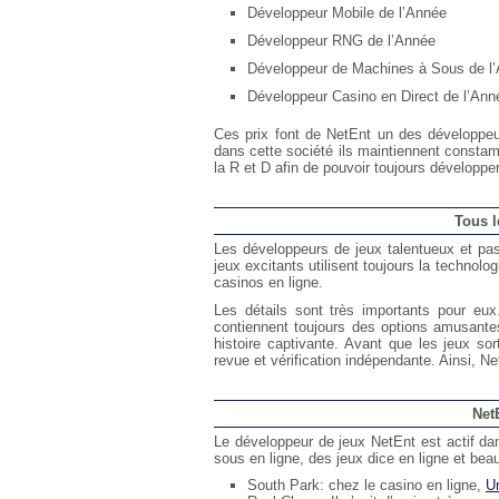
Développeur Mobile de l’Année
Développeur RNG de l’Année
Développeur de Machines à Sous de l
Développeur Casino en Direct de l’Ann
Ces prix font de NetEnt un des développeur
dans cette société ils maintiennent constam
la R et D afin de pouvoir toujours développe
Tous l
Les développeurs de jeux talentueux et pa
jeux excitants utilisent toujours la technolo
casinos en ligne.
Les détails sont très importants pour eux.
contiennent toujours des options amusantes 
histoire captivante. Avant que les jeux sor
revue et vérification indépendante. Ainsi, Ne
Net
Le développeur de jeux NetEnt est actif da
sous en ligne, des jeux dice en ligne et bea
South Park: chez le casino en ligne,
U