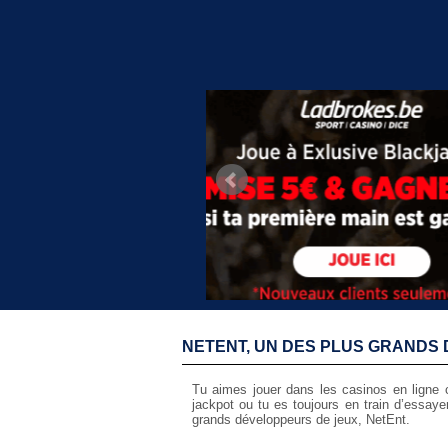
NETENT, UN DES PLUS GRANDS
Tu aimes jouer dans les casinos en lign
jackpot ou tu es toujours en train d’essaye
grands développeurs de jeux, NetEnt.