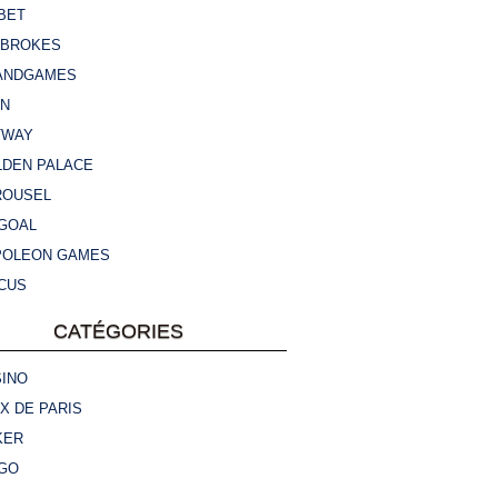
BET
DBROKES
ANDGAMES
IN
TWAY
LDEN PALACE
ROUSEL
GOAL
POLEON GAMES
CUS
CATÉGORIES
INO
X DE PARIS
KER
NGO