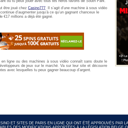
sant où tu peux jouer avec tous tes héros favoris de South Park.
ut être joué chez
Casino777
. Il s’agit d’une machine à sous vidéo
t continue d’augmenter jusqu’à ce qu’un gagnant chanceux le
de €17 millions a déjà été gagné.
o en ligne ou des machines à sous vidéo connaît sans doute le
éveloppeurs de jeux sur le marché. Va sur leur site et découvre
tes avec lesquelles tu peux gagner beaucoup d’argent.
SINO ET SITES DE PARIS EN LIGNE QUI ONT ÉTÉ APPROUVÉS PAR L
LES DES MODIFICATIONS APPORTÉES À LA LÉGISLATION BELGE O