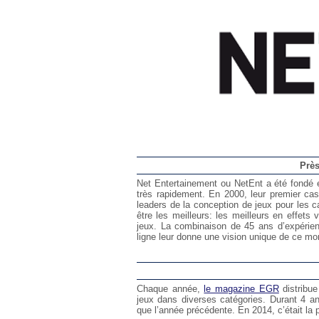
Près
Net Entertainement ou NetEnt a été fondé
très rapidement. En 2000, leur premier ca
leaders de la conception de jeux pour les c
être les meilleurs: les meilleurs en effets
jeux. La combinaison de 45 ans d’expérie
ligne leur donne une vision unique de ce mo
Chaque année,
le magazine EGR
distribue
jeux dans diverses catégories. Durant 4 a
que l’année précédente. En 2014, c’était la 