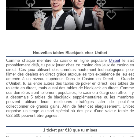
Nouvelles tables Blackjack chez Unibet
Comme chaque membre du casino en ligne populaire
Unibet
le sait
probablement déjà, tu peux jouer chez ce casino des jeux de casino en
direct. Ces jeux utilisent des caméras hautement technologiques pour
filmer des dealers en direct grâce auxquelles ton expérience de jeu est
amenée à un niveau supérieur. Dans le Casino en Direct — Grande
d’Unibet, tu as entre autres des tables de poker en direct, des tables de
roulette en direct, mais aussi des tables de blackjack en direct. Comme
ces dernières sont tellement populaires, le casino a élargi son offre. Il y
a désormais 5 tables de blackjack supplémentaires où les membres
peuvent utiliser leurs meilleures stratégies afin de peut-être
collectionner de grands gains. Afin de fêter cet élargissement, Unibet
organise un tirage au sort spécial où des prix d’une valeur totale de
€22,500 peuvent être gagnés.
1 ticket par €10 que tu mises