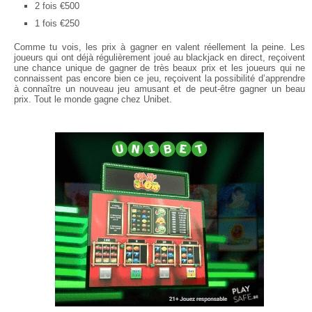
2 fois €500
1 fois €250
Comme tu vois, les prix à gagner en valent réellement la peine. Les
joueurs qui ont déjà régulièrement joué au blackjack en direct, reçoivent
une chance unique de gagner de très beaux prix et les joueurs qui ne
connaissent pas encore bien ce jeu, reçoivent la possibilité d’apprendre
à connaître un nouveau jeu amusant et de peut-être gagner un beau
prix. Tout le monde gagne chez Unibet.