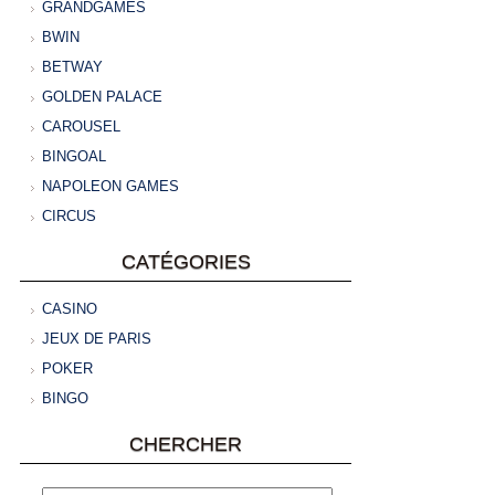
GRANDGAMES
BWIN
BETWAY
GOLDEN PALACE
CAROUSEL
BINGOAL
NAPOLEON GAMES
CIRCUS
CATÉGORIES
CASINO
JEUX DE PARIS
POKER
BINGO
CHERCHER
Rechercher :