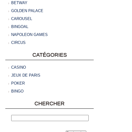
BETWAY
GOLDEN PALACE
CAROUSEL
BINGOAL
NAPOLEON GAMES
CIRCUS
CATÉGORIES
CASINO
JEUX DE PARIS
POKER
BINGO
CHERCHER
Rechercher :