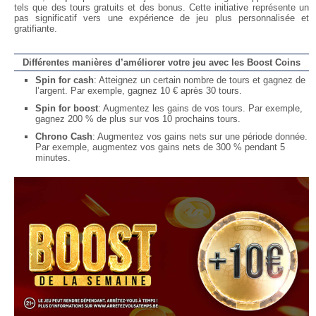
tels que des tours gratuits et des bonus. Cette initiative représente un
pas significatif vers une expérience de jeu plus personnalisée et
gratifiante.
Différentes manières d’améliorer votre jeu avec les Boost Coins
Spin for cash
: Atteignez un certain nombre de tours et gagnez de
l’argent. Par exemple, gagnez 10 € après 30 tours.
Spin for boost
: Augmentez les gains de vos tours. Par exemple,
gagnez 200 % de plus sur vos 10 prochains tours.
Chrono Cash
: Augmentez vos gains nets sur une période donnée.
Par exemple, augmentez vos gains nets de 300 % pendant 5
minutes.