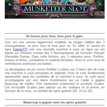
Un bonus pour tous, tous pour le gain.
Ceci est une version légèrement modifiée du slogan célèbre des 3
mousquetaires: un pour tous et tous pour un. En effet, le casino en
ligne
Casino777
sort une nouvelle machine à sous en ligne qui est
basée sur l’histoire connue des 3 Mousquetaires de l’écrivain français
Alexandre Dumas. Dans cette histoire, nos 3 valeureux amis, Porthos,
Aramis et Athos, combattent le cardinal Richelieu. Ainsi ils vont vivre de
nombreuses aventures excitantes.
Le développeur de jeu connu iSoftbet a utilisé ces 3 héros afin de créer
une machine à sous amusante et originale. Ainsi ils sont évidemment
représentés dans les symboles de la machine à sous. Ils sont aussi
accompagnés par une dame mystérieuse qui va t’aider à gagner
beaucoup de crédits. Elle représente notamment le symbole Scatter.
Cet incroyable Scatter paie partout sur les rouleaux et te donne, en
fonction de ta mise, un nombre de spins gratuits (20, 15 ou 10).
Beaucoup à gagner avec les spins gratuits