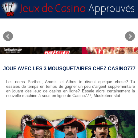
JOUE AVEC LES 3 MOUSQUETAIRES CHEZ CASINO777
Les noms Porthos, Aramis et Athos te disent quelque chose? Tu
essaies de temps en temps de gagner un peu d’argent supplémentaire
en jouant des jeux de casino en ligne? Essaie alors certainement la
nouvelle machine à sous en ligne de Casino777, Musketeer slot.