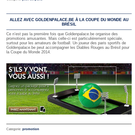
ALLEZ AVEC GOLDENPALACE.BE À LA COUPE DU MONDE AU
BRÉSIL
Ce n’est pas la première fois que Goldenpalace.be organise des
promotions amusantes. Mais celle-ci est particulièrement spéciale,
surtout pour les amateurs de football. Un joueur des paris sportifs de
Goldenpalace.be peut accompagner les Diables Rouges au Brésil pour
la Coupe du Monde 2014.
Categorie:
promotion