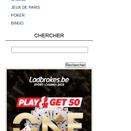
JEUX DE PARIS
POKER
BINGO
CHERCHER
Rechercher :