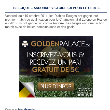
BELGIQUE – ANDORRE: VICTOIRE 6-0 POUR LE CE2016
Vendredi soir 10 octobre 2014, les Diables Rouges ont gagné leur
premier match de qualification pour le Championnat d’Europe en France
en 2016. Ils ont gagné 6-0 contre Andorre. Les belges ont joué un bon
match avec de belles combinaisons et des goals.
Categorie:
jeux de paris