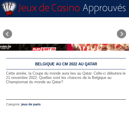
BELGIQUE AU CM 2022 AU QATAR
Cette année, la Coupe du monde aura lieu au Qatar. Celle-ci débutera le
21 novembre 2022. Quelles sont les chances de la Belgique au
Championnat du monde au Qatar?
Categorie:
jeux de paris