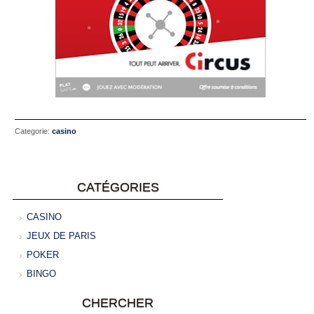
Categorie:
casino
CATÉGORIES
CASINO
JEUX DE PARIS
POKER
BINGO
CHERCHER