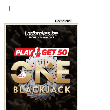
Rechercher :